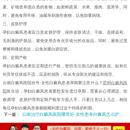
素、矿物质和蛋白质的食物，如新鲜蔬菜、水果、瘦肉、蛋类等。同
时，避免食用辛辣、油腻等刺激性食物，以免加重病情。
三、皮肤护理
孕妇白癜风患者应注意皮肤护理，保持皮肤清洁、干燥。选择温和、
无刺激的护肤品，避免使用含有化学成分的化妆品。同时，避免过度
摩擦和搔抓患处，以免加重白斑症状。
四、定期产检
孕妇白癜风患者应定期进行产检，密切关注胎儿的健康状况。如有任
何异常症状或不适，应及时就医，听从专业医生的建议和指导。
云南白癜风医院挂号-女性白癜风患者孕期要注意什么？
昆明白癜风医
院
医生说，孕妇白癜风患者要想安全度过孕期，需要从心理调适、饮
食调理、皮肤护理和定期产检等方面入手。只要注意以上几点，相信
每位孕妇白癜风患者都能顺利度过这个特殊的时期。
云南治疗白癜风医院哪里好-女性患有白癜风怎么护理皮肤
下一篇：