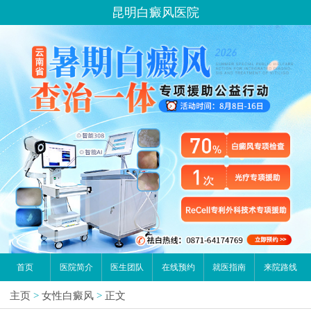
昆明白癜风医院
首页
医院简介
医生团队
在线预约
就医指南
来院路线
主页
>
女性白癜风
>
正文