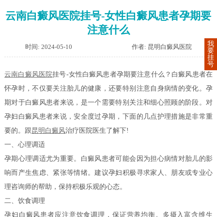
云南白癜风医院挂号-女性白癜风患者孕期要
注意什么
我
时间: 2024-05-10
作者: 昆明白癜风医院
要
挂
号
云南白癜风医院
挂号-女性白癜风患者孕期要注意什么？白癜风患者在
怀孕时，不仅要关注胎儿的健康，还要特别注意自身病情的变化。孕
期对于白癜风患者来说，是一个需要特别关注和细心照顾的阶段。对
孕妇白癜风患者来说，安全度过孕期，下面的几点护理措施是非常重
要的。跟
昆明白癜风
治疗医院医生了解下!
一、心理调适
孕期心理调适尤为重要。白癜风患者可能会因为担心病情对胎儿的影
响而产生焦虑、紧张等情绪。建议孕妇积极寻求家人、朋友或专业心
理咨询师的帮助，保持积极乐观的心态。
二、饮食调理
孕妇白癜风患者应注意饮食调理，保证营养均衡。多摄入富含维生