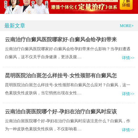
最新文章
MORE+
云南治疗白癜风医院哪家好-白癜风会给孕妇带来
云南治疗白癜风医院哪家好-白癜风会给孕妇带来什么影响？当孕妇遭遇
白癜风，这不仅关乎自身健康，更涉及腹.....
详情>>
昆明医院治白斑怎么样挂号-女性颈部有白癜风怎
昆明医院治白斑怎么样挂号-女性颈部有白癜风怎么应对？白癜风，这一
色素脱失性皮肤病，当它悄然出现在女性.....
详情>>
云南治白斑医院哪个好-孕妇在治疗白癜风时应该
云南治白斑医院哪个好-孕妇在治疗白癜风时应该注意什么？白癜风，作
为一种皮肤色素脱失性疾病，不仅影响着.....
详情>>