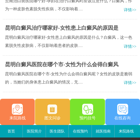
云南治白斑医院哪个好-孕妇在治疗白癜风时应该注意什么？白癜风，作
为一种皮肤色素脱失性疾病，不仅影响着.....
详情>>
昆明白癜风治疗哪家好-女性患上白癜风的原因是
昆明白癜风治疗哪家好-女性患上白癜风的原因是什么？白癜风，这一色
素脱失性皮肤病，不仅影响着患者的皮肤.....
详情>>
昆明白癜风医院在哪个市-女性为什么会得白癜风
昆明白癜风医院在哪个市-女性为什么会得白癜风呢？女性的皮肤是脆弱
的，当她们的身体患上白癜风的情况，无.....
详情>>
来院路线
图文问诊
预约挂号
在线咨询
首页
医院简介
医生团队
在线预约
就医指南
来院路线