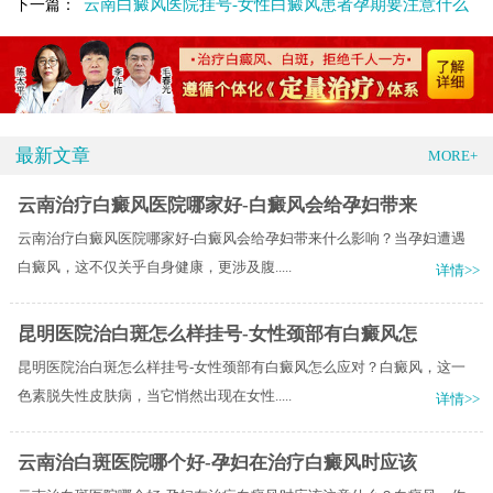
云南白癜风医院挂号-女性白癜风患者孕期要注意什么
下一篇：
最新文章
MORE+
云南治疗白癜风医院哪家好-白癜风会给孕妇带来
云南治疗白癜风医院哪家好-白癜风会给孕妇带来什么影响？当孕妇遭遇
白癜风，这不仅关乎自身健康，更涉及腹.....
详情>>
昆明医院治白斑怎么样挂号-女性颈部有白癜风怎
昆明医院治白斑怎么样挂号-女性颈部有白癜风怎么应对？白癜风，这一
色素脱失性皮肤病，当它悄然出现在女性.....
详情>>
云南治白斑医院哪个好-孕妇在治疗白癜风时应该