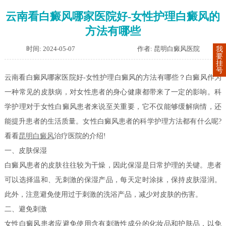
云南看白癜风哪家医院好-女性护理白癜风的
方法有哪些
时间: 2024-05-07
作者: 昆明白癜风医院
我
要
挂
号
云南看白癜风哪家医院好-女性护理白癜风的方法有哪些？白癜风作为
一种常见的皮肤病，对女性患者的身心健康都带来了一定的影响。科
学护理对于女性白癜风患者来说至关重要，它不仅能够缓解病情，还
能提升患者的生活质量。女性白癜风患者的科学护理方法都有什么呢?
看看
昆明白癜风
治疗医院的介绍!
一、皮肤保湿
白癜风患者的皮肤往往较为干燥，因此保湿是日常护理的关键。患者
可以选择温和、无刺激的保湿产品，每天定时涂抹，保持皮肤湿润。
此外，注意避免使用过于刺激的洗浴产品，减少对皮肤的伤害。
二、避免刺激
女性白癜风患者应避免使用含有刺激性成分的化妆品和护肤品，以免