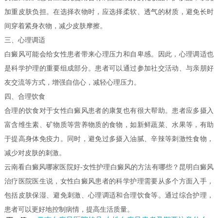
加重皮肤负担。在选择衣物时，应选择柔软、透气的材质，避免长时
间穿着紧身衣物，减少皮肤摩擦。
三、心理调适
白癜风可能会给女性患者带来心理压力和自卑感。因此，心理调适也
是科学护理的重要组成部分。患者可以通过参加社交活动、与亲朋好
友交流等方式，增强自信心，减轻心理压力。
四、合理饮食
合理的饮食对于女性白癜风患者的康复也有很大帮助。患者应多摄入
富含维生素、矿物质等营养物质的食物，如新鲜蔬菜、水果等，有助
于提高身体免疫力。同时，避免过多摄入油腻、辛辣等刺激性食物，
减少对皮肤的刺激。
云南看白癜风哪家医院好-女性护理白癜风的方法有哪些？昆明白癜风
治疗医院医生说，女性白癜风患者的科学护理需要从多个方面入手，
包括皮肤保湿、避免刺激、心理调适和合理饮食等。通过综合护理，
患者可以更好地控制病情，提高生活质量。