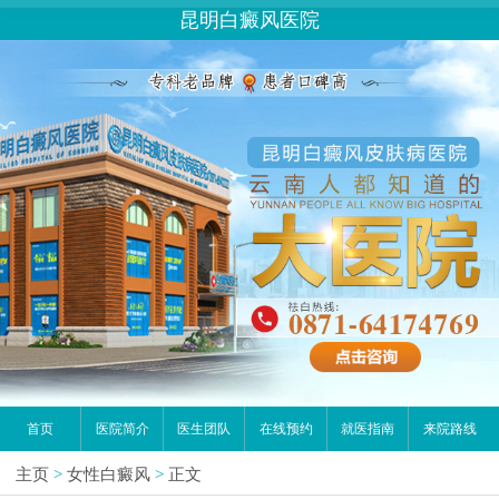
昆明白癜风医院
首页
医院简介
医生团队
在线预约
就医指南
来院路线
主页
>
女性白癜风
>
正文