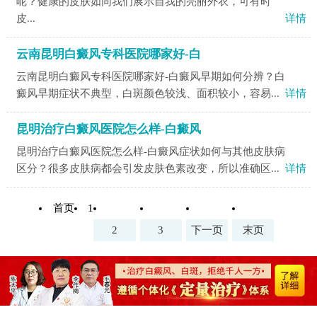
呢？健康的皮肤如同我们展示自我的亮丽外衣，可有时
皮...
详情
云南昆明白癜风专科医院哪家好-白
云南昆明白癜风专科医院哪家好-白癜风早期如何分辨？白
癜风早期症状不典型，白斑颜色较浅、面积较小，容易...
详情
昆明治疗白癜风医院怎么样-白癜风
昆明治疗白癜风医院怎么样-白癜风症状如何与其他皮肤病
区分？很多皮肤病都会引发皮肤色素改变，所以准确区...
详情
首页
1
2
3
下一页
末页