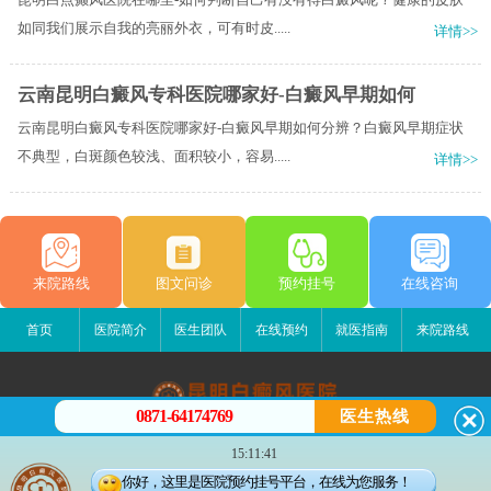
如同我们展示自我的亮丽外衣，可有时皮.....
详情>>
云南昆明白癜风专科医院哪家好-白癜风早期如何
云南昆明白癜风专科医院哪家好-白癜风早期如何分辨？白癜风早期症状
不典型，白斑颜色较浅、面积较小，容易.....
详情>>
来院路线
图文问诊
预约挂号
在线咨询
首页
医院简介
医生团队
在线预约
就医指南
来院路线
0871-64174769
医生热线
昆明白癜风医院
15:11:41
昆明市五华区护国路2号
你好，这里是医院预约挂号平台，在线为您服务！
版权所有：昆明白癜风医院