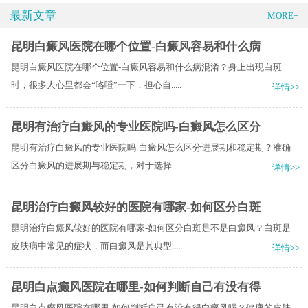
最新文章
MORE+
昆明白癜风医院在哪个位置-白癜风容易和什么病
昆明白癜风医院在哪个位置-白癜风容易和什么病混淆？身上出现白斑
时，很多人心里都会“咯噔”一下，担心自.....
详情>>
昆明有治疗白癜风的专业医院吗-白癜风怎么区分
昆明有治疗白癜风的专业医院吗-白癜风怎么区分进展期和稳定期？准确
区分白癜风的进展期与稳定期，对于选择.....
详情>>
昆明治疗白癜风较好的医院有哪家-如何区分白斑
昆明治疗白癜风较好的医院有哪家-如何区分白斑是不是白癜风？白斑是
皮肤病中常见的症状，而白癜风是其典型.....
详情>>
昆明白点癫风医院在哪里-如何判断自己有没有得
昆明白点癫风医院在哪里-如何判断自己有没有得白癜风呢？健康的皮肤