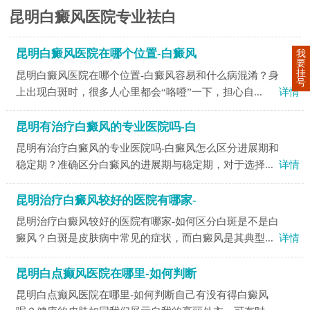
昆明白癜风医院专业祛白
昆明白癜风医院在哪个位置-白癜风
我
要
挂
昆明白癜风医院在哪个位置-白癜风容易和什么病混淆？身
号
上出现白斑时，很多人心里都会“咯噔”一下，担心自...
详情
昆明有治疗白癜风的专业医院吗-白
昆明有治疗白癜风的专业医院吗-白癜风怎么区分进展期和
稳定期？准确区分白癜风的进展期与稳定期，对于选择...
详情
昆明治疗白癜风较好的医院有哪家-
昆明治疗白癜风较好的医院有哪家-如何区分白斑是不是白
癜风？白斑是皮肤病中常见的症状，而白癜风是其典型...
详情
昆明白点癫风医院在哪里-如何判断
昆明白点癫风医院在哪里-如何判断自己有没有得白癜风