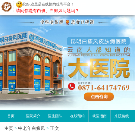
您好,这里是在线预约挂号平台！
昆明白癜风医院
请问你是有白斑、白癜风问题吗？
首页
医院简介
医生团队
在线预约
就医指南
来院路线
主页
>
中老年白癜风
>
正文