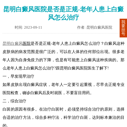
昆明白癜风医院是否是正规-老年人患上白癜
风怎么治疗
我
要
时间: 2023-09-11
作者: 昆明白癜风医院
挂
号
昆明白癜风
医院
是否是正规-老年人患上白癜风怎么治疗？白癜风这种
皮肤病的病发范围是很广泛的，可以在人体的任何部位出现。很多老
年人因为自身免疫力的下降，也是有可能患上白癜风这种疾病的。那
么老年人患上白癜风怎么治疗?跟昆明白癜风医院医生了解下!
一，早发现早治疗
如果皮肤出现白癜风症状，老年人一定要引起重视，尽早去正规专业
医院检查，确诊白癜风后及时就医，不要盲目用药。
二，综合治疗
白斑的原因有很多。在治疗白斑时，必须坚持综合治疗的原则，选择
合适的治疗方法，综合多种疗法，科学治疗白斑，达到标本兼治的目
的。