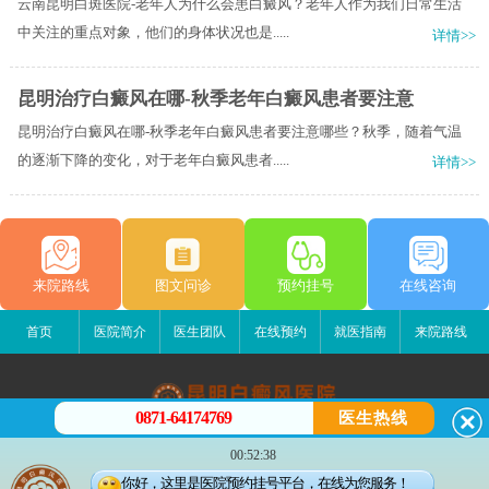
云南昆明白斑医院-老年人为什么会患白癜风？老年人作为我们日常生活
中关注的重点对象，他们的身体状况也是.....
详情>>
昆明治疗白癜风在哪-秋季老年白癜风患者要注意
昆明治疗白癜风在哪-秋季老年白癜风患者要注意哪些？秋季，随着气温
的逐渐下降的变化，对于老年白癜风患者.....
详情>>
来院路线
图文问诊
预约挂号
在线咨询
首页
医院简介
医生团队
在线预约
就医指南
来院路线
0871-64174769
医生热线
昆明白癜风医院
00:52:38
昆明市五华区护国路2号
你好，这里是医院预约挂号平台，在线为您服务！
版权所有：昆明白癜风医院