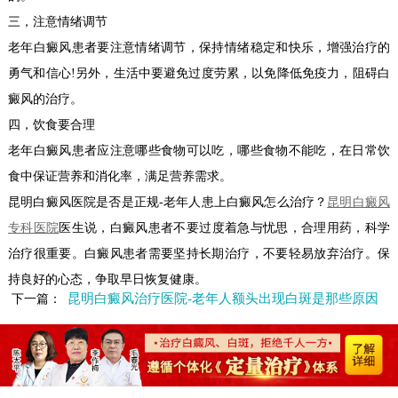
三，注意情绪调节
老年白癜风患者要注意情绪调节，保持情绪稳定和快乐，增强治疗的
勇气和信心!另外，生活中要避免过度劳累，以免降低免疫力，阻碍白
癜风的治疗。
四，饮食要合理
老年白癜风患者应注意哪些食物可以吃，哪些食物不能吃，在日常饮
食中保证营养和消化率，满足营养需求。
昆明白癜风医院是否是正规-老年人患上白癜风怎么治疗？
昆明白癜风
专科医院
医生说，白癜风患者不要过度着急与忧思，合理用药，科学
治疗很重要。白癜风患者需要坚持长期治疗，不要轻易放弃治疗。保
持良好的心态，争取早日恢复健康。
昆明白癜风治疗医院-老年人额头出现白斑是那些原因
下一篇：