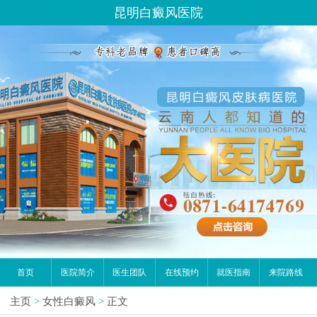
昆明白癜风医院
首页
医院简介
医生团队
在线预约
就医指南
来院路线
主页
>
女性白癜风
>
正文