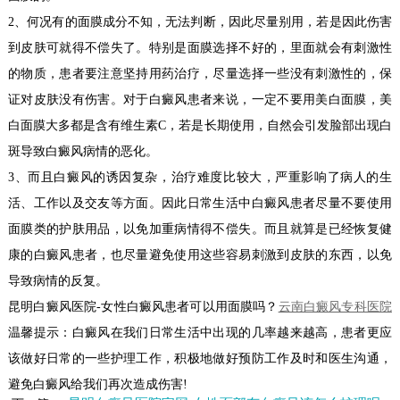
2、何况有的面膜成分不知，无法判断，因此尽量别用，若是因此伤害
到皮肤可就得不偿失了。特别是面膜选择不好的，里面就会有刺激性
的物质，患者要注意坚持用药治疗，尽量选择一些没有刺激性的，保
证对皮肤没有伤害。对于白癜风患者来说，一定不要用美白面膜，美
白面膜大多都是含有维生素C，若是长期使用，自然会引发脸部出现白
斑导致白癜风病情的恶化。
3、而且白癜风的诱因复杂，治疗难度比较大，严重影响了病人的生
活、工作以及交友等方面。因此日常生活中白癜风患者尽量不要使用
面膜类的护肤用品，以免加重病情得不偿失。而且就算是已经恢复健
康的白癜风患者，也尽量避免使用这些容易刺激到皮肤的东西，以免
导致病情的反复。
昆明白癜风医院-女性白癜风患者可以用面膜吗？
云南白癜风专科医院
温馨提示：白癜风在我们日常生活中出现的几率越来越高，患者更应
该做好日常的一些护理工作，积极地做好预防工作及时和医生沟通，
避免白癜风给我们再次造成伤害!