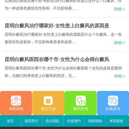
云南治白斑医院哪个好-孕妇在治疗白癜风时应该注意什么？白癜风，作
为一种皮肤色素脱失性疾病，不仅影响着.....
详情>>
昆明白癜风治疗哪家好-女性患上白癜风的原因是
昆明白癜风治疗哪家好-女性患上白癜风的原因是什么？白癜风，这一色
素脱失性皮肤病，不仅影响着患者的皮肤.....
详情>>
昆明白癜风医院在哪个市-女性为什么会得白癜风
昆明白癜风医院在哪个市-女性为什么会得白癜风呢？女性的皮肤是脆弱
的，当她们的身体患上白癜风的情况，无.....
详情>>
来院路线
图文问诊
预约挂号
在线咨询
首页
医院简介
医生团队
在线预约
就医指南
来院路线