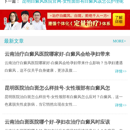
昆明白癜风医院官网-女性面部有白癜风该怎么护理呢
下一篇：
最新文章
MORE+
云南治疗白癜风医院哪家好-白癜风会给孕妇带来
云南治疗白癜风医院哪家好-白癜风会给孕妇带来什么影响？当孕妇遭遇
白癜风，这不仅关乎自身健康，更涉及腹.....
详情>>
昆明医院治白斑怎么样挂号-女性颈部有白癜风怎
昆明医院治白斑怎么样挂号-女性颈部有白癜风怎么应对？白癜风，这一
色素脱失性皮肤病，当它悄然出现在女性.....
详情>>
云南治白斑医院哪个好-孕妇在治疗白癜风时应该