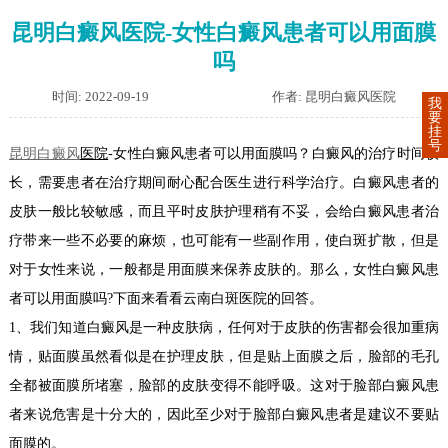
昆明白癜风医院-女性白癜风患者可以用面膜
吗
时间: 2022-09-19
作者: 昆明白癜风医院
我
要
挂
号
昆明白癜风
医院
-女性白癜风患者可以用面膜吗？白癜风的治疗时间较
长，需要患者在治疗期间耐心配合医生进行科学治疗。白癜风患者的
皮肤一般比较敏感，而且平时皮肤护理稍有不妥，会给白癜风患者治
疗带来一些不必要的麻烦，也可能有一些副作用，使白斑扩散，但是
对于女性来说，一般都是用面膜来保养皮肤的。那么，女性白癜风患
者可以用面膜吗?下面来看看云南白斑医院的回答。
1、我们知道白癜风是一种皮肤病，任何对于皮肤的伤害都会很加重病
情，贴面膜虽然看似是在护理皮肤，但是贴上面膜之后，脸部的毛孔
全都被面膜所堵塞，脸部的皮肤变得不能呼吸。这对于脸部白癜风患
者来说危害是十分大的，因此至少对于脸部白癜风患者是建议不要贴
面膜的。