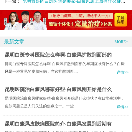
昆明较好的白斑医院是哪家-白癜风患上后有什么症状呢
下一篇：
最新文章
MORE+
昆明白斑专科医院怎么样啊-白癜风扩散到面部的
昆明白斑专科医院怎么样啊-白癜风扩散到面部的早期症状有什么？白癜
风是一种常见的皮肤疾病，当它扩散到面.....
详情>>
昆明医院治白癜风哪家好些-白癜风刚开始是什么
昆明医院治白癜风哪家好些-白癜风刚开始是什么症状？在日常生活中，
皮肤问题总是人们关注的焦点之一。一些.....
详情>>
昆明白癜风皮肤病医院简介-白癜风发展到后期有