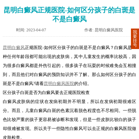
昆明白癜风正规医院-如何区分孩子的白斑是
不是白癜风
时间: 2023-04-07
作者: 昆明白癜风医院
我
要
挂
号
昆明白癜风
正规医院-如何区分孩子的白斑是不是白癜风？白癜风是一
种任何年龄段都可能出现的皮肤病，其中儿童发生的概率比较高，因
为很多白癜风都是外伤引起的，很多孩子在玩耍的时候难免会互相撞
到，而且他们对白癜风的预防知识并不了解。那么如何区分孩子的白
斑是不是白癜风?请看
昆明白癜风医院
的介绍。
区分孩子白斑是否为白癜风要去正规医院检查
白癜风皮肤病的症状在发病初期并不明显，所以在发病初期很难区
分。而且，儿童白癜风白斑的色素沉着脱色程度也不尽相同。一些脱
色比较严重的孩子更容易被诊断和发现，但是一些皮肤比较白的孩子
却很难被发现。所以关于一些隐性白癜风可以去正规的白癜风医院做
皮肤检查。