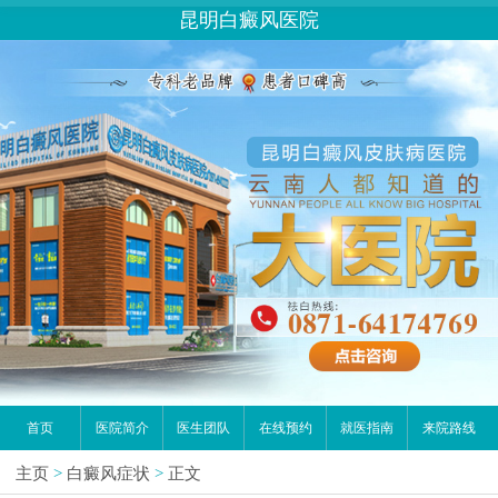
昆明白癜风医院
首页
医院简介
医生团队
在线预约
就医指南
来院路线
主页
>
白癜风症状
>
正文