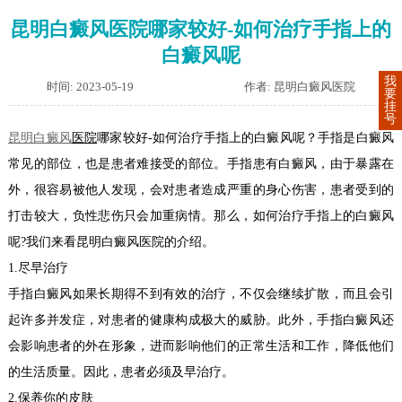
昆明白癜风医院哪家较好-如何治疗手指上的
白癜风呢
我
时间: 2023-05-19
作者: 昆明白癜风医院
要
挂
号
昆明白癜风
医院
哪家较好-如何治疗手指上的白癜风呢？手指是白癜风
常见的部位，也是患者难接受的部位。手指患有白癜风，由于暴露在
外，很容易被他人发现，会对患者造成严重的身心伤害，患者受到的
打击较大，负性悲伤只会加重病情。那么，如何治疗手指上的白癜风
呢?我们来看昆明白癜风医院的介绍。
1.尽早治疗
手指白癜风如果长期得不到有效的治疗，不仅会继续扩散，而且会引
起许多并发症，对患者的健康构成极大的威胁。此外，手指白癜风还
会影响患者的外在形象，进而影响他们的正常生活和工作，降低他们
的生活质量。因此，患者必须及早治疗。
2.保养你的皮肤