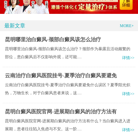
最新文章
MORE+
昆明哪里治白癜风-颈部白癜风该怎么治疗
昆明哪里治白癜风-颈部白癜风该怎么治疗？颈部作为暴露且活动频繁的
部位，患白癜风后不仅影响外观，还可能.....
详情>>
云南治疗白癜风医院挂号-夏季治疗白癜风要避免
云南治疗白癜风医院挂号-夏季治疗白癜风要避免什么误区？夏季阳光炽
热，万物生长，对于白癜风患者来说，这.....
详情>>
昆明白癜风医院官网-进展期白癜风的治疗方法有
昆明白癜风医院官网-进展期白癜风的治疗方法有什么？当白癜风进入进
展期，患者往往陷入焦虑与不安。这一阶.....
详情>>