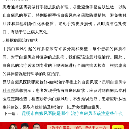
患者通常还需要做好手指皮肤的护理，尽量避免手指皮肤过敏，以防
止白癜风的蔓延。特别提醒手指白癜风患者采取防晒措施，避免接触
油漆和其他刺激性化学物质，避免手指皮肤损伤，及时清洁包扎伤
口，有助于防止病人恶化。
3.根据病因治疗症状
手指白癜风引起的许多临床有许多分期和类型，每个患者的体质不
同。对于白癜风这种复杂的皮肤病，我们应该注意对症治疗。因此，
白癜风的治疗必须到专业的正规医院进行全面的病因检查，根据患者
的具体情况进行科学的对症治疗。
昆明白癜风医院哪家较好-如何治疗手指上的白癜风呢？
昆明白癜风专
科医院
温馨提示：患者发现手指有白癜风症状，应及时到白癜风专科
医院定期检查，检查诊断为白癜风后，不要延误治疗，患者应听从医
生的建议，采取有效措施及时治疗，以尽快摆脱白癜风。
昆明市白癜风医院是哪个-治疗白癜风应该注意些什么
下一篇：