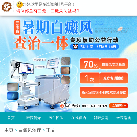
您好,这里是在线预约挂号平台！
昆明白癜风医院
请问你是有白斑、白癜风问题吗？
首页
医院简介
医生团队
在线预约
就医指南
来院路线
主页
>
白癜风治疗
>
正文