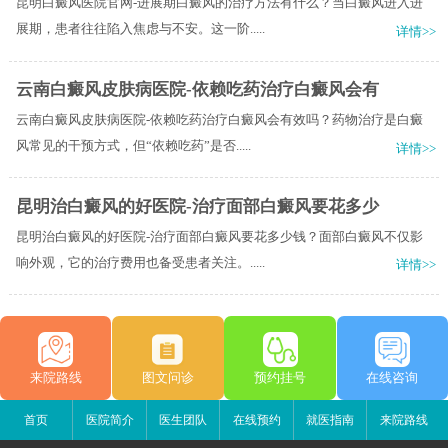
昆明白癜风医院官网-进展期白癜风的治疗方法有什么？当白癜风进入进
展期，患者往往陷入焦虑与不安。这一阶.....
详情>>
云南白癜风皮肤病医院-依赖吃药治疗白癜风会有
云南白癜风皮肤病医院-依赖吃药治疗白癜风会有效吗？药物治疗是白癜
风常见的干预方式，但“依赖吃药”是否.....
详情>>
昆明治白癜风的好医院-治疗面部白癜风要花多少
昆明治白癜风的好医院-治疗面部白癜风要花多少钱？面部白癜风不仅影
响外观，它的治疗费用也备受患者关注。.....
详情>>
来院路线
图文问诊
预约挂号
在线咨询
首页
医院简介
医生团队
在线预约
就医指南
来院路线