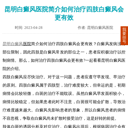
昆明白癜风医院简介如何治疗四肢白癜风会
更有效
时间: 2023-04-28
作者: 昆明白癜风医院
我
要
挂
号
昆明白癜风
医院
简介如何治疗四肢白癜风会更有效？白癜风发病没有
部位限制，因此四肢是白癜风常发的部位之一，患者应积极治疗以控
制病情。那么，如何治疗四肢白癜风会更有效?一起看看昆明白癜风医
院的介绍。
四肢白癜风应尽快治疗。对于这一问题，患者应遵守早发现、早治疗
的原则。四肢白癜风属于四肢型，治疗难度较大，但幸运的是，初期
病情会比较轻微，白斑的治疗不能耽误。虽然白癜风早发面积较小，
病情比较稳定，但如果患者此时不注意，白斑很可能会扩散，导致治
疗难度越来越大。白癜风先影响患者的形象，所以白癜风患者的病情
不容忽视，争取在白癜风尚未扩散时接受治疗，这是好转的前提。
肢体白斑的诱因分析及对症治疗。白癜风出现后，根据病因治疗会有