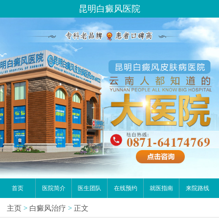
昆明白癜风医院
首页
医院简介
医生团队
在线预约
就医指南
来院路线
主页
>
白癜风治疗
>
正文