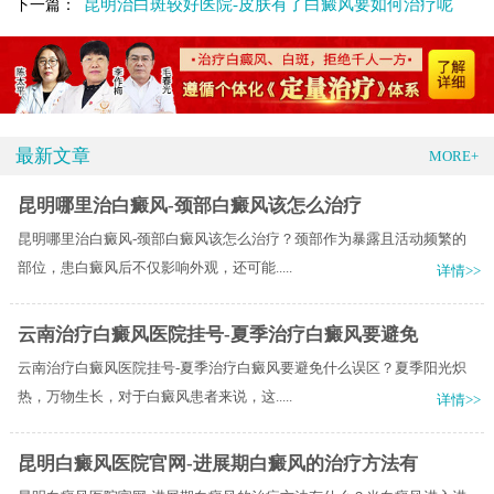
昆明治白斑较好医院-皮肤有了白癜风要如何治疗呢
下一篇：
最新文章
MORE+
昆明哪里治白癜风-颈部白癜风该怎么治疗
昆明哪里治白癜风-颈部白癜风该怎么治疗？颈部作为暴露且活动频繁的
部位，患白癜风后不仅影响外观，还可能.....
详情>>
云南治疗白癜风医院挂号-夏季治疗白癜风要避免
云南治疗白癜风医院挂号-夏季治疗白癜风要避免什么误区？夏季阳光炽
热，万物生长，对于白癜风患者来说，这.....
详情>>
昆明白癜风医院官网-进展期白癜风的治疗方法有