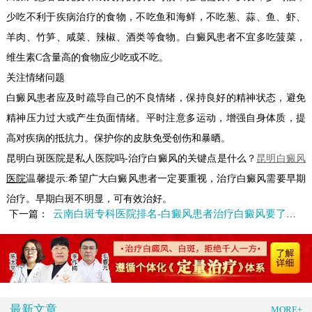
少吃不利于疾病治疗的食物，不吃鱼和海鲜，不吃葱、蒜、鱼、虾、
羊肉、竹笋、咸菜、辣椒、酒类等食物。白癜风患者不宜多吃菠菜，
维生素C含量高的食物应少吃或不吃。
关注情绪问题
白癜风患者应及时疏导自己的不良情绪，保持良好的精神状态，避免
精神压力过大或产生负面情绪。平时注意多运动，增强自身体质，提
高对疾病的抵抗力。保护你的皮肤免受创伤和暴晒。
昆明白斑医院是私人医院吗-治疗白癜风的关键点是什么？
昆明白癜风
医院
温馨提示:希望广大白癜风患者一定要重视，治疗白癜风需要早期
治疗。早期白斑不明显，可有效治好。
云南白斑专科医院排名-白癜风患者治疗白癜风要了解哪些事情
下一篇：
最新文章
MORE+