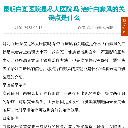
昆明白斑医院是私人医院吗-治疗白癜风的关
键点是什么
我
要
时间: 2023-02-18
作者: 昆明白癜风医院
挂
号
昆明白斑医院是私人医院吗-治疗白癜风的关键点是什么？白癜风的症
状是患者身上出现大小不一的白斑，使患者感到自卑，严重影响正常
生活。很多患者尝试了很多治疗方法，但是病情并没有好转，逐渐失
去了治好白癜风的信心。那治疗白癜风的关键点是什么?请看云南白斑
医院的介绍。
早诊断早治疗
实践证明，白癜风初期治疗困难，一两个月出现的白斑，经过两个月
的治疗，可以完全消失。主要原因是原发性白斑黑素细胞尚未被完全
破坏，此时早期治疗可达到良好的治疗效果。
日常护理
白癜风患者首先要养成良好的饮食习惯，拒绝偏食、厌食，少喝酒，