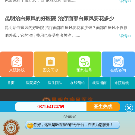
风常见的干预方式，但“依赖吃药”是否.....
详情>>
昆明治白癜风的好医院-治疗面部白癜风要花多少
昆明治白癜风的好医院-治疗面部白癜风要花多少钱？面部白癜风不仅影
响外观，它的治疗费用也备受患者关注。.....
详情>>
来院路线
图文问诊
预约挂号
在线咨询
首页
医院简介
医生团队
在线预约
就医指南
来院路线
0871-64174769
医生热线
昆明白癜风医院
08:06:40
昆明市五华区护国路2号
你好，这里是医院预约挂号平台，在线为您服务！
版权所有：昆明白癜风医院
联系电话：0871-64174769