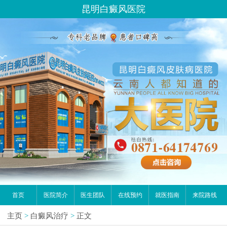
昆明白癜风医院
首页
医院简介
医生团队
在线预约
就医指南
来院路线
主页
>
白癜风治疗
>
正文