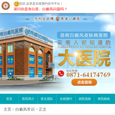
请问你是有白斑、白癜风问题吗？
昆明白癜风医院
首页
医院简介
医生团队
在线预约
就医指南
来院路线
主页
>
白癜风常识
>
正文