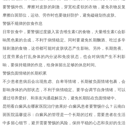
要警惕外伤、摩擦对皮肤的刺激，穿宽松柔软的衣物，避免衣物反复
摩擦白斑部位，运动、劳作时也要做好防护，避免磕碰划伤皮肤。
警惕不规律的饮食作息
日常饮食中，要警惕过度摄入富含维生素C的食物，大量维生素C会影
响黑色素的合成，不利于病情稳定。同时要避免长期酗酒、吃过多辛
辣刺激的食物，这些都可能对皮肤状态产生影响。另外，长期熬夜、
过度劳累会打乱身体的内分泌和免疫状态，也会对病情产生不利影
响，要保持规律的作息，给身体留出足够的休息时间。
警惕负面情绪的长期积累
不少患者患病后会出现焦虑、自卑等情绪，长期被负面情绪包裹，会
影响身体的内部状态，不利于病情稳定。要学会调节自身情绪，可以
通过培养爱好、和亲友沟通疏解压力，避免长期陷在负面情绪中。
昆明看白癜风去哪家医院治疗效果好-白癜风患者要警惕什么？云南白
斑医院温馨提示：白癜风的管理是一个长期的过程，需要患者在生活
中多留心细节，避开需要警惕的风险，保持平稳的心态和良好的生活