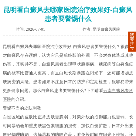
昆明看白癜风去哪家医院治疗效果好-白癜风
患者要警惕什么
时间: 2026-07-01
作者: 昆明白癜风医院
我
要
挂
昆明看白癜风去哪家医院治疗效果好-白癜风患者要警惕什么？很多人
号
对白癜风存在误解，认为它只是单纯影响外观，不会对身体造成其他
伤害，其实并不是，白癜风患者出现甲状腺疾病、糖尿病等自身免疫
病的概率比普通人更高，而且白斑长期暴露在阳光下，还可能增加皮
肤病变的风险。患者如果不注意日常的防护和定期检查，很容易带来
更多健康问题。那么白癜风患者要警惕什么?下面请看
云南白癜风专科
医院
的介绍。
警惕不当的皮肤刺激
白斑区域的皮肤比正常皮肤更脆弱，对紫外线的抵御能力也更弱。长
时间暴晒会加重皮肤黑色素细胞的损伤，加快白斑扩散，日常外出要
做好物理防晒，选择温和的防晒产品，避免长时间在阳光下停留。还