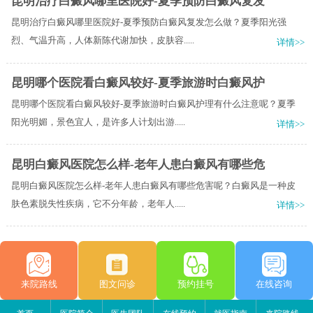
昆明治疗白癜风哪里医院好-夏季预防白癜风复发
昆明治疗白癜风哪里医院好-夏季预防白癜风复发怎么做？夏季阳光强
烈、气温升高，人体新陈代谢加快，皮肤容.....
详情>>
昆明哪个医院看白癜风较好-夏季旅游时白癜风护
昆明哪个医院看白癜风较好-夏季旅游时白癜风护理有什么注意呢？夏季
阳光明媚，景色宜人，是许多人计划出游.....
详情>>
昆明白癜风医院怎么样-老年人患白癜风有哪些危
昆明白癜风医院怎么样-老年人患白癜风有哪些危害呢？白癜风是一种皮
肤色素脱失性疾病，它不分年龄，老年人.....
详情>>
来院路线
图文问诊
预约挂号
在线咨询