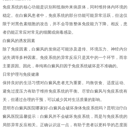
免疫系统的核心功能是识别和抵御外来病原体，同时维持体内环境的
稳定。在白癜风患者中，免疫系统的部分功能可能异常活跃，但这仅
限于对黑色素细胞的攻击，并不会导致整体免疫能力下降。相反，患
者仍能正常应对常见的细菌或病毒感染。
白癜风的诱发因素
除了免疫因素，白癜风的发病还可能涉及遗传、环境压力、神经内分
泌失调等多种因素。免疫系统的异常反应只是其中的一个环节，而非
主要原因。因此，单纯将白癜风归因于免疫系统破坏是不准确的。
日常护理与免疫健康
保持良好的生活习惯对白癜风患者尤为重要。均衡饮食、适度运动、
避免过度压力有助于维持免疫系统的平衡。尽管白癜风与免疫系统有
关，但通过合理的干预，可以减少其对生活质量的影响。
昆明市白癜风医院哪家好-白癜风会破坏身体免疫系统吗？昆明治疗白
癜风医院温馨提示：白癜风并不会破坏免疫系统，而是与免疫系统的
局部异常反应相关。正确认识这一点，有助于患者以更科学的态度面