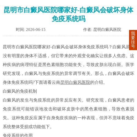
昆明市白癜风医院哪家好-白癜风会破坏身体
免疫系统吗
时间: 2026-06-15
作者: 昆明白癜风医院
我
要
挂
号
昆明市白癜风医院哪家好-白癜风会破坏身体免疫系统吗？白癜风虽然
没有明显的身体不适感，但它带来的外观变化确实让很多人焦虑。这
种疾病的病理特征是黑色素细胞功能丧失，导致皮肤出现白斑。医学
研究发现，白癜风与免疫系统的异常调节有关。那么，白癜风会破坏
身体免疫系统吗?下面请看云南
昆明白癜风
医院
的介绍。
白癜风的免疫机制
白癜风的发生与免疫系统的异常反应有关。研究发现，白癜风患者的
免疫系统可能错误地攻击和破坏皮肤中的黑色素细胞，导致色素脱
失。这种免疫反应属于自身免疫疾病的一种表现，但并不意味着免疫
系统整体受损或功能低下。
免疫系统的作用