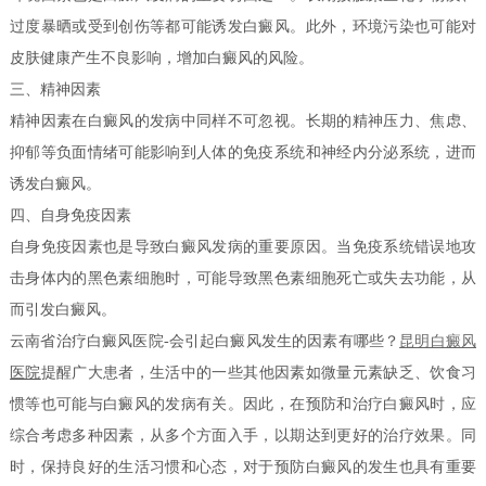
过度暴晒或受到创伤等都可能诱发白癜风。此外，环境污染也可能对
皮肤健康产生不良影响，增加白癜风的风险。
三、精神因素
精神因素在白癜风的发病中同样不可忽视。长期的精神压力、焦虑、
抑郁等负面情绪可能影响到人体的免疫系统和神经内分泌系统，进而
诱发白癜风。
四、自身免疫因素
自身免疫因素也是导致白癜风发病的重要原因。当免疫系统错误地攻
击身体内的黑色素细胞时，可能导致黑色素细胞死亡或失去功能，从
而引发白癜风。
云南省治疗白癜风医院-会引起白癜风发生的因素有哪些？
昆明白癜风
医院
提醒广大患者，生活中的一些其他因素如微量元素缺乏、饮食习
惯等也可能与白癜风的发病有关。因此，在预防和治疗白癜风时，应
综合考虑多种因素，从多个方面入手，以期达到更好的治疗效果。同
时，保持良好的生活习惯和心态，对于预防白癜风的发生也具有重要