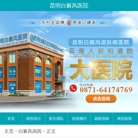
昆明白癜风医院
首页
医院简介
医生团队
在线预约
就医指南
来院路线
主页
>
白癜风病因
>
正文