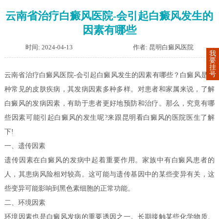
云南省治疗白癜风医院-会引起白癜风发生的
因素有哪些
时间: 2024-04-13
作者: 昆明白癜风医院
我
要
挂
号
云南省治疗白癜风医院-会引起白癜风发生的因素有哪些？白癜风是一
种常见的皮肤疾病，其发病因素多种多样。对患者和家属来说，了解
白癜风的发病因素，有助于患者更好地预防和治疗。那么，究竟有哪
些因素可能引起白癜风的发生呢?来跟昆明看白癜风的医院医生了解
下!
一、遗传因素
遗传因素在白癜风的发病中起着重要作用。家族中有白癜风患者的
人，其患病风险相对较高。这可能与遗传基因中的某些变异有关，这
些变异可能影响到黑色素细胞的正常功能。
二、环境因素
环境因素也是白癜风发病的重要诱因之一。长期接触某些化学物质、