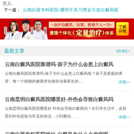
意义。
云南白斑专科医院-哪些不良习惯会引发白癜风呢
下一篇：
最新文章
MORE+
云南白癜风医院靠谱吗-孩子为什么会患上白癜风
云南白癜风医院靠谱吗-孩子为什么会患上白癜风呢？孩子是家庭的希
望，每一个细微的健康变化都牵动着家长的.....
详情>>
云南昆明白癜风医院哪里好-外伤会导致白癜风吗
云南昆明白癜风医院哪里好-外伤会导致白癜风吗？在日常生活中，皮肤
受到外伤是较为常见的情况，小到擦伤、.....
详情>>